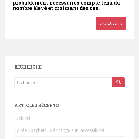
probablement nécessaires compte tenu du
nombre élevé et croissant des cas.
LIRE LA SUITE
RECHERCHE
Rechercher...
ARTICLES RÉCENTS
Mobilité
Soirée Spaghetti & échange sur l’accessibilité