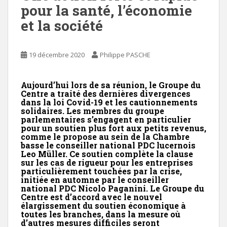
pour la santé, l’économie
et la société
19 décembre 2020
Philippe PASCHE
Aujourd’hui lors de sa réunion, le Groupe du
Centre a traité des dernières divergences
dans la loi Covid-19 et les cautionnements
solidaires. Les membres du groupe
parlementaires s’engagent en particulier
pour un soutien plus fort aux petits revenus,
comme le propose au sein de la Chambre
basse le conseiller national PDC lucernois
Leo Müller. Ce soutien complète la clause
sur les cas de rigueur pour les entreprises
particulièrement touchées par la crise,
initiée en automne par le conseiller
national PDC Nicolo Paganini. Le Groupe du
Centre est d’accord avec le nouvel
élargissement du soutien économique à
toutes les branches, dans la mesure où
d’autres mesures difficiles seront