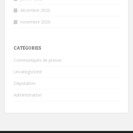
décembre 2020
novembre 2020
CATÉGORIES
Communiqués de presse
Uncategorized
Députation
Administration