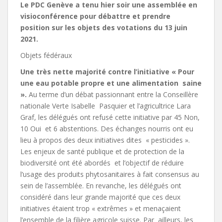
Le PDC Genève a tenu hier soir une assemblée en
visioconférence pour débattre et prendre
position sur les objets des votations du 13 juin
2021.
Objets fédéraux
Une très nette majorité contre l’initiative « Pour
une eau potable propre et une alimentation saine
».
Au terme d’un débat passionnant entre la Conseillère
nationale Verte Isabelle Pasquier et l’agricultrice Lara
Graf, les délégués ont refusé cette initiative par 45 Non,
10 Oui et 6 abstentions. Des échanges nourris ont eu
lieu à propos des deux initiatives dites « pesticides ».
Les enjeux de santé publique et de protection de la
biodiversité ont été abordés et l’objectif de réduire
l’usage des produits phytosanitaires à fait consensus au
sein de l’assemblée. En revanche, les délégués ont
considéré dans leur grande majorité que ces deux
initiatives étaient trop « extrêmes » et menaçaient
l’ensemble de la filière agricole suisse. Par ailleurs, les