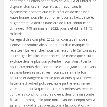
confirmer les effets bénéfiques de la RFFA et l’intérêt de
disposer d’un cadre fiscal attractif favorisant le
dynamisme économique et la création de richesses.
Autre bonne nouvelle, au moment où les taux d’intérêt
augmentent, la dette financière de l’État continue de
diminuer, -948 millions en 2022, pour s’établir à 11,45
milliards.
Au regard des comptes 2022, un constat s’impose,
Genève ne souffre absolument pas d’un manque de
recettes ! En revanche, nous demeurons le Canton avec
les charges les plus importantes, de même que celui qui
exploite déjà le plus son potentiel fiscal. Ainsi, tuer la
poule aux œufs d’or, comme le veut la gauche à travers
ses nombreuses initiatives fiscales, serait à la fois
absurde et dangereux. Nulle part ailleurs qu’à Genève la
fiscalité est autant politisée, nulle part ailleurs on ne
vote autant sur la question. Or, ces offensives répétées
contre les conditions cadres créent déjà une insécurité
fiscale dommageable pour notre canton. L’impôt sert à
garantir la qualité des prestations à la population, à