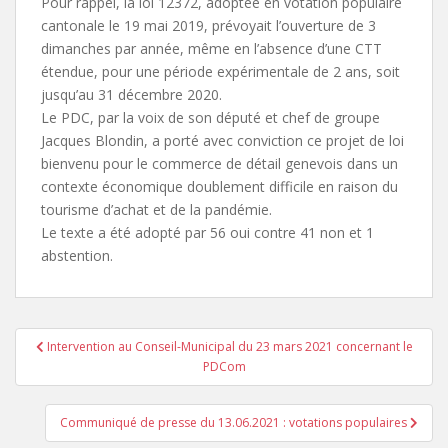
Pour rappel, la loi 12372, adoptée en votation populaire
cantonale le 19 mai 2019, prévoyait l’ouverture de 3
dimanches par année, même en l’absence d’une CTT
étendue, pour une période expérimentale de 2 ans, soit
jusqu’au 31 décembre 2020.
Le PDC, par la voix de son député et chef de groupe
Jacques Blondin, a porté avec conviction ce projet de loi
bienvenu pour le commerce de détail genevois dans un
contexte économique doublement difficile en raison du
tourisme d’achat et de la pandémie.
Le texte a été adopté par 56 oui contre 41 non et 1
abstention.
Navigation
Intervention au Conseil-Municipal du 23 mars 2021 concernant le
de
PDCom
l’article
Communiqué de presse du 13.06.2021 : votations populaires