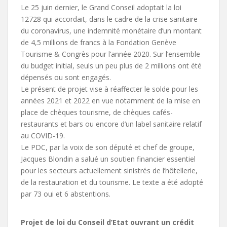
Le 25 juin dernier, le Grand Conseil adoptait la loi
12728 qui accordait, dans le cadre de la crise sanitaire
du coronavirus, une indemnité monétaire d’un montant
de 4,5 millions de francs à la Fondation Genève
Tourisme & Congrès pour l’année 2020. Sur l’ensemble
du budget initial, seuls un peu plus de 2 millions ont été
dépensés ou sont engagés.
Le présent de projet vise à réaffecter le solde pour les
années 2021 et 2022 en vue notamment de la mise en
place de chèques tourisme, de chèques cafés-
restaurants et bars ou encore d’un label sanitaire relatif
au COVID-19.
Le PDC, par la voix de son député et chef de groupe,
Jacques Blondin a salué un soutien financier essentiel
pour les secteurs actuellement sinistrés de l’hôtellerie,
de la restauration et du tourisme. Le texte a été adopté
par 73 oui et 6 abstentions.
Projet de loi du Conseil d’Etat ouvrant un crédit