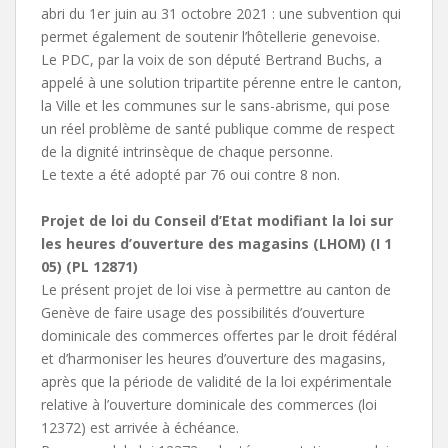
abri du 1er juin au 31 octobre 2021 : une subvention qui
permet également de soutenir l’hôtellerie genevoise.
Le PDC, par la voix de son député Bertrand Buchs, a
appelé à une solution tripartite pérenne entre le canton,
la Ville et les communes sur le sans-abrisme, qui pose
un réel problème de santé publique comme de respect
de la dignité intrinsèque de chaque personne.
Le texte a été adopté par 76 oui contre 8 non.
Projet de loi du Conseil d’Etat modifiant la loi sur
les heures d’ouverture des magasins (LHOM) (I 1
05) (PL 12871)
Le présent projet de loi vise à permettre au canton de
Genève de faire usage des possibilités d’ouverture
dominicale des commerces offertes par le droit fédéral
et d’harmoniser les heures d’ouverture des magasins,
après que la période de validité de la loi expérimentale
relative à l’ouverture dominicale des commerces (loi
12372) est arrivée à échéance.