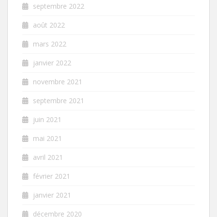
septembre 2022
août 2022
mars 2022
janvier 2022
novembre 2021
septembre 2021
juin 2021
mai 2021
avril 2021
février 2021
janvier 2021
décembre 2020