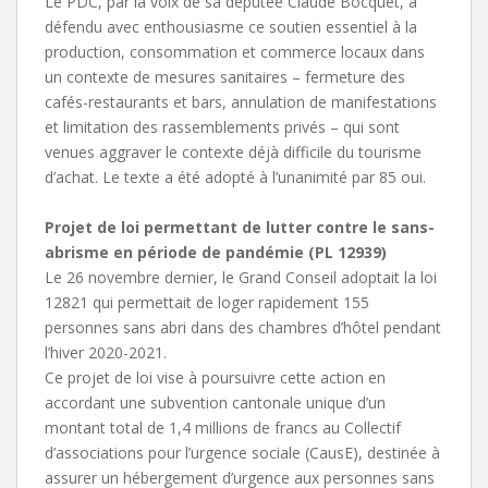
Le PDC, par la voix de sa députée Claude Bocquet, a
défendu avec enthousiasme ce soutien essentiel à la
production, consommation et commerce locaux dans
un contexte de mesures sanitaires – fermeture des
cafés-restaurants et bars, annulation de manifestations
et limitation des rassemblements privés – qui sont
venues aggraver le contexte déjà difficile du tourisme
d’achat. Le texte a été adopté à l’unanimité par 85 oui.
Projet de loi permettant de lutter contre le sans-
abrisme en période de pandémie (PL 12939)
Le 26 novembre dernier, le Grand Conseil adoptait la loi
12821 qui permettait de loger rapidement 155
personnes sans abri dans des chambres d’hôtel pendant
l’hiver 2020-2021.
Ce projet de loi vise à poursuivre cette action en
accordant une subvention cantonale unique d’un
montant total de 1,4 millions de francs au Collectif
d’associations pour l’urgence sociale (CausE), destinée à
assurer un hébergement d’urgence aux personnes sans