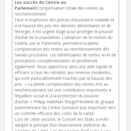
Les succès du Centre au
Parlement
Compensation totale des rentes au
renchérissement
Face à l’explosion des primes d’assurance maladie et
à la hausse des prix des denrées alimentaires et de
l’énergie, il est urgent d’agir pour protéger le pouvoir
d’achat de la population. L’adoption de la motion du
Centre, par le Parlement, permettra la pleine
compensation des rentes au renchérissement dès
l’année prochaine. Les bénéficiaires de rentes AI et de
prestations complémentaires en profiteront
également. Nous apportons ainsi une aide rapide et
efficace à tous les retraités aux revenus modestes,
qui sont particulièrement touchés par la hausse des
prix.
« La pleine compensation des rentes AVS au
renchérissement est une contribution importante à
l’équilibre social et à la protection du pouvoir
d’achat. » Philipp Matthias BregyPrésident du groupe
parlementaire du Centre SuisseUn pas important vers
un contrôle efficace des coûts de la santé
Lors de cette session, le Conseil des Etats a enfin
adopté le principe d’un financement uniforme du
système de santé. Les discussions font suite à une