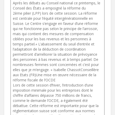
Après les débats au Conseil national ce printemps, le
Conseil des États a empoigné la réforme du
2ème pilier (LPP) lors de cette session. La réforme
est centrale pour l’équité intergénérationnelle en
Suisse. Le Centre s’engage en faveur d’une réforme
qui ne fonctionne pas selon le principe de l’arrosoir,
mais qui contient des mesures de compensation
ciblées pour les bas revenus et les personnes à
temps partiel.
« L’abaissement du seuil d’entrée et
l’adaptation de la déduction de coordination
permettront d’améliorer la situation de prévoyance
des personnes à bas revenus et à temps partiel. De
nombreuses femmes sont concernées et c’est pour
elles que je m’engage. » Isabelle ChassotConseillère
aux Etats (FR)Une mise en œuvre nécessaire de la
réforme fiscale de l’OCDE
Lors de cette session d’hiver, l’introduction d’une
imposition minimale pour les entreprises dont le
chiffre d’affaires dépasse 750 millions de francs,
comme le demande l’OCDE, a également été
débattue. Cette réforme est importante pour que la
réglementation suisse soit conforme aux normes