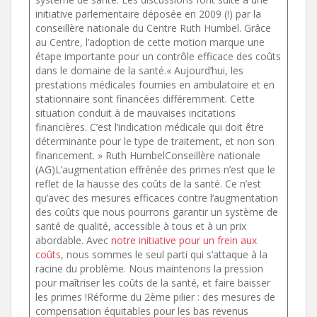
initiative parlementaire déposée en 2009 (!) par la
conseillère nationale du Centre Ruth Humbel. Grâce
au Centre, l’adoption de cette motion marque une
étape importante pour un contrôle efficace des coûts
dans le domaine de la santé.
« Aujourd’hui, les
prestations médicales fournies en ambulatoire et en
stationnaire sont financées différemment. Cette
situation conduit à de mauvaises incitations
financières. C’est l’indication médicale qui doit être
déterminante pour le type de traitement, et non son
financement. » Ruth HumbelConseillère nationale
(AG)L’augmentation effrénée des primes n’est que le
reflet de la hausse des coûts de la santé. Ce n’est
qu’avec des mesures efficaces contre l’augmentation
des coûts que nous pourrons garantir un système de
santé de qualité, accessible à tous et à un prix
abordable. Avec
notre initiative pour un frein aux
coûts
, nous sommes le seul parti qui s’attaque à la
racine du problème. Nous maintenons la pression
pour maîtriser les coûts de la santé, et faire baisser
les primes !Réforme du 2ème pilier : des mesures de
compensation équitables pour les bas revenus