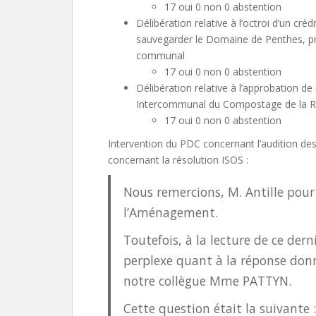
17 oui 0 non 0 abstention
Délibération relative à l’octroi d’un cré
sauvegarder le Domaine de Penthes, prop
communal
17 oui 0 non 0 abstention
Délibération relative à l’approbation 
Intercommunal du Compostage de la R
17 oui 0 non 0 abstention
Intervention du PDC concernant l’audition de
concernant la résolution ISOS :
Nous remercions, M. Antille pour
l’Aménagement.
Toutefois, à la lecture de ce dern
perplexe quant à la réponse donn
notre collègue Mme PATTYN.
Cette question était la suivante :