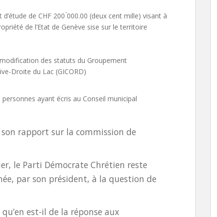
dit d’étude de CHF 200 ́000.00 (deux cent mille) visant à
riété de l’Etat de Genève sise sur le territoire
de modification des statuts du Groupement
ive-Droite du Lac (GICORD)
s personnes ayant écris au Conseil municipal
 son rapport sur la commission de
ier, le Parti Démocrate Chrétien reste
ée, par son président, à la question de
 qu’en est-il de la réponse aux