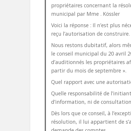
propriétaires concernant la résol
municipal par Mme . Kössler
Voici la réponse : Il n’est plus né
reçu l’autorisation de construire.
Nous restons dubitatif, alors m
le conseil municipal du 20 avril 2
d’auditionnés les propriétaires af
partir du mois de septembre ».
Quel rapport avec une autorisati
Quelle responsabilité de l’initia
d’information, ni de consultatio
Dès lors que ce conseil, à l’except
résolution, il lui appartient de s
demande des comptes.