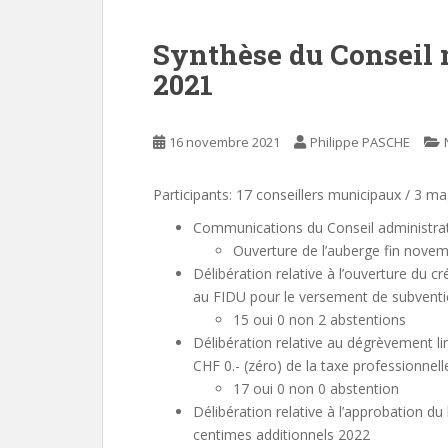
Synthèse du Conseil 
2021
16 novembre 2021
Philippe PASCHE
Participants: 17 conseillers municipaux / 3 ma
Communications du Conseil administrat
Ouverture de l’auberge fin nove
Délibération relative à l’ouverture du c
au FIDU pour le versement de subvent
15 oui 0 non 2 abstentions
Délibération relative au dégrèvement l
CHF 0.- (zéro) de la taxe professionne
17 oui 0 non 0 abstention
Délibération relative à l’approbation 
centimes additionnels 2022