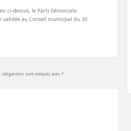
r ci-dessus, le Parti Démocrate
n validée au Conseil municipal du 20
obligatoires sont indiqués avec
*