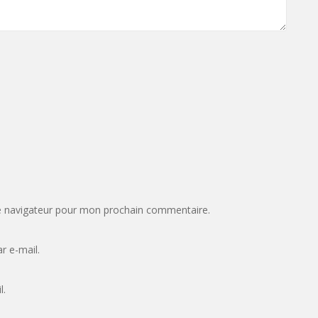
e navigateur pour mon prochain commentaire.
r e-mail.
l.