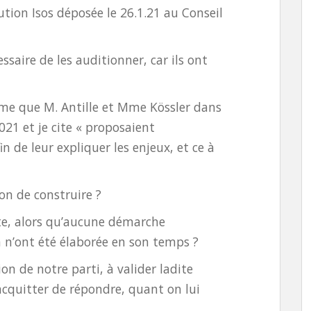
ution Isos déposée le 26.1.21 au Conseil
cessaire de les auditionner, car ils ont
ême que M. Antille et Mme Kössler dans
021 et je cite « proposaient
in de leur expliquer les enjeux, et ce à
on de construire ?
nte, alors qu’aucune démarche
n n’ont été élaborée en son temps ?
ion de notre parti, à valider ladite
’acquitter de répondre, quant on lui