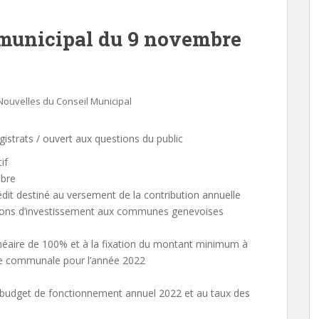
municipal du 9 novembre
Nouvelles du Conseil Municipal
gistrats / ouvert aux questions du public
if
mbre
rédit destiné au versement de la contribution annuelle
ions d’investissement aux communes genevoises
inéaire de 100% et à la fixation du montant minimum à
lle communale pour l’année 2022
du budget de fonctionnement annuel 2022 et au taux des